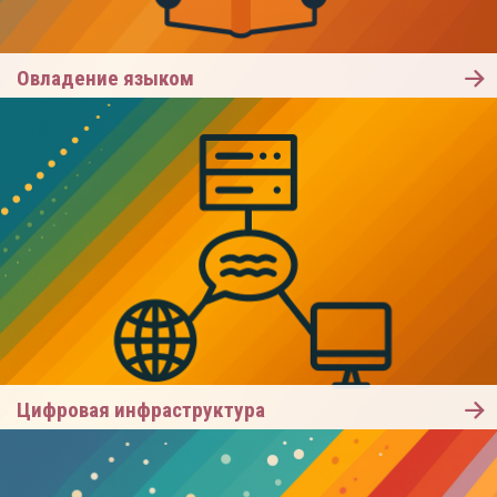
Овладение языком
Цифровая инфраструктура